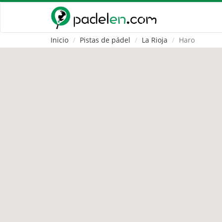
Inicio
Pistas de pádel
La Rioja
Haro