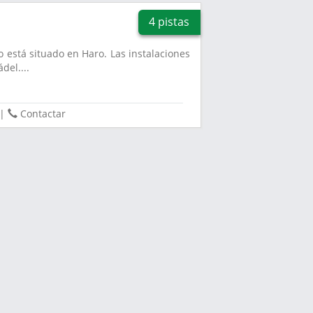
4 pistas
 está situado en Haro. Las instalaciones
del....
|
Contactar