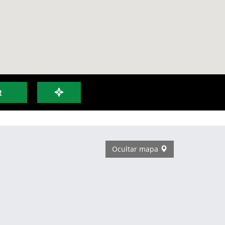
R
Ocultar mapa