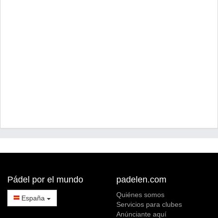
Pádel por el mundo
padelen.com
Quiénes somos
España
Servicios para clubes
Anúnciante aquí