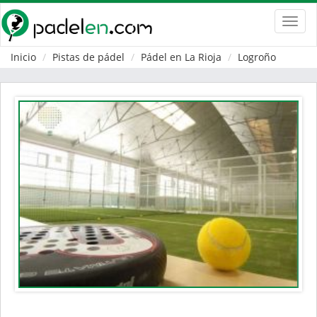
Toggl
navig
Inicio
Pistas de pádel
Pádel en La Rioja
Logroño