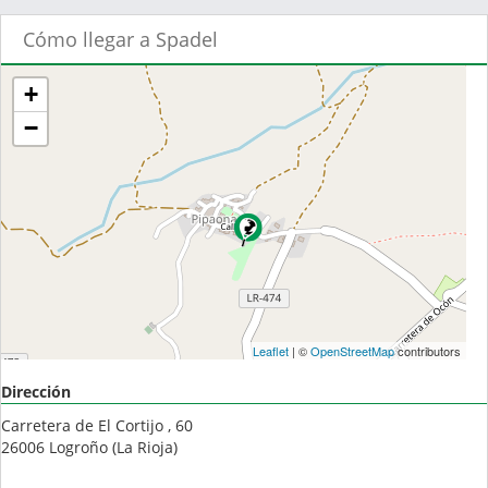
Cómo llegar a Spadel
+
−
Leaflet
| ©
OpenStreetMap
contributors
Dirección
Carretera de El Cortijo , 60
26006
Logroño
(
La Rioja
)