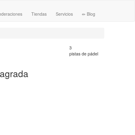
ederaciones
Tiendas
Servicios
Blog
3
pistas de pádel
Sagrada