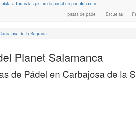
pistas de pádel
Escuelas
F
Carbajosa de la Sagrada
del Planet Salamanca
tas de Pádel en Carbajosa de la 