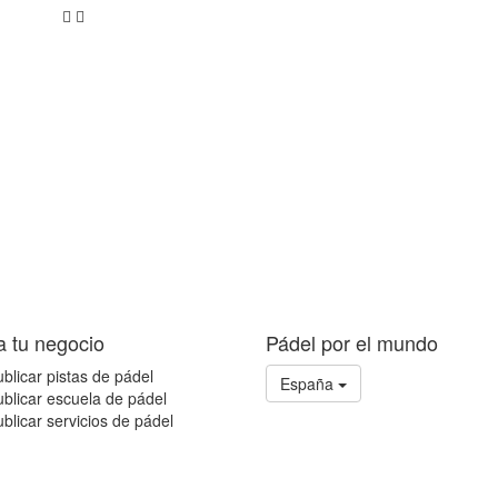
a tu negocio
Pádel por el mundo
blicar pistas de pádel
España
blicar escuela de pádel
blicar servicios de pádel