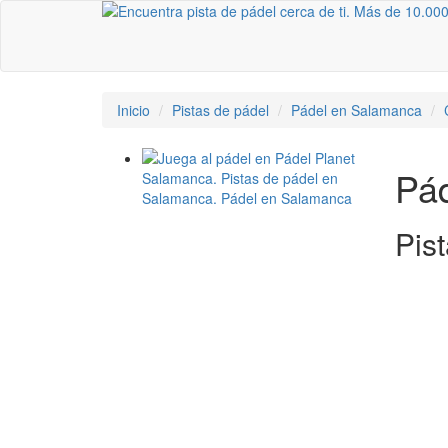
Inicio
Pistas de pádel
Pádel en Salamanca
Pá
Pis