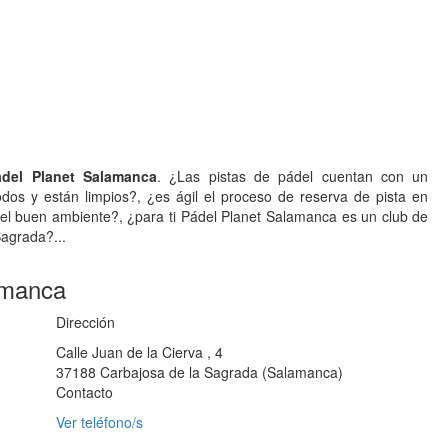
ádel Planet Salamanca
. ¿Las pistas de pádel cuentan con un
os y están limpios?, ¿es ágil el proceso de reserva de pista en
el buen ambiente?, ¿para ti Pádel Planet Salamanca es un club de
Sagrada?...
amanca
Dirección
Calle Juan de la Cierva , 4
37188
Carbajosa de la Sagrada
(
Salamanca
)
Contacto
Ver teléfono/s