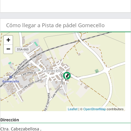
Cómo llegar a Pista de pádel Gomecello
+
−
Leaflet
| ©
OpenStreetMap
contributors
Dirección
Ctra. Cabezabellosa ,