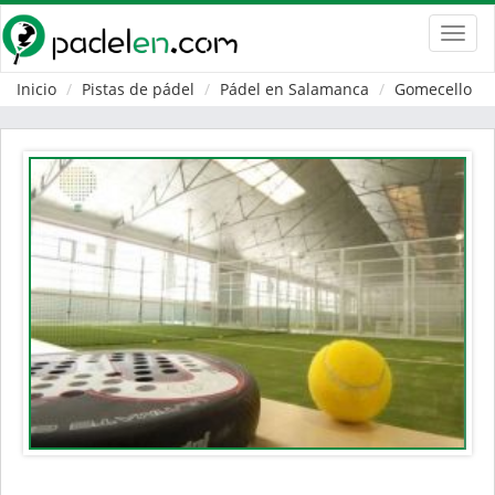
Toggl
navig
Inicio
Pistas de pádel
Pádel en Salamanca
Gomecello