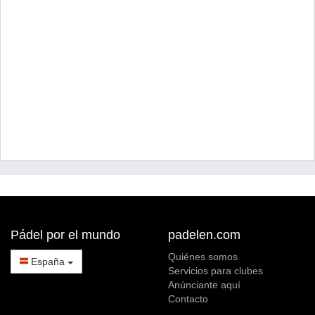
Pádel por el mundo
padelen.com
Quiénes somos
España
Servicios para clubes
Anúnciante aquí
Contacto