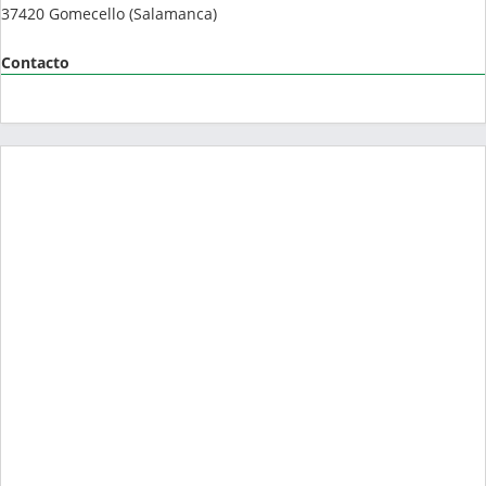
37420
Gomecello
(
Salamanca
)
Contacto