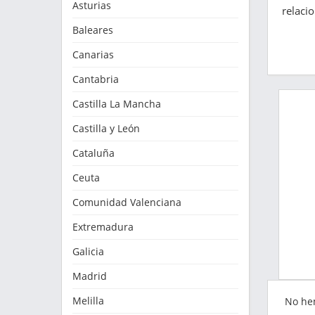
Asturias
relaci
Baleares
Canarias
Cantabria
Castilla La Mancha
Castilla y León
Cataluña
Ceuta
Comunidad Valenciana
Extremadura
Galicia
Madrid
Melilla
No he