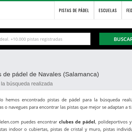
PISTAS DE PÁDEL
ESCUELAS
FE
BUSCA
as de pádel de Navales (Salamanca)
 la búsqueda realizada
o hemos encontrado pistas de pádel para la búsqueda realiz
as o navegues para encontrar las pistas que mejor se adaptan a ti
delen.com puedes encontrar
clubes de pádel
, polideportivos 
stas indoor o cubiertas, pistas de cristal y muro, pistas indivi