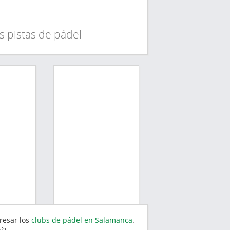
s pistas de pádel
eresar los
clubs de pádel en Salamanca
.