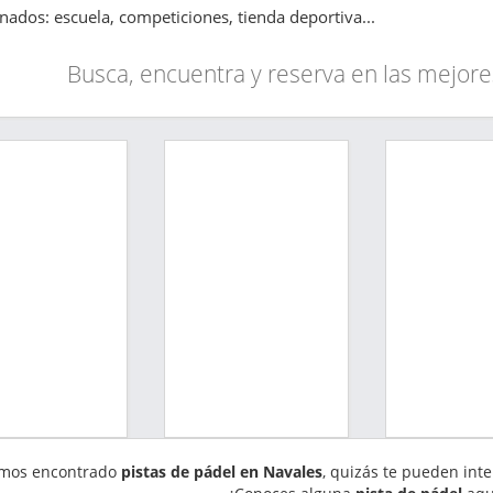
onados: escuela, competiciones, tienda deportiva...
Busca, encuentra y reserva en las mejore
mos encontrado
pistas de pádel en Navales
, quizás te pueden int