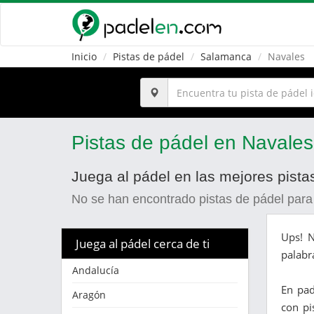
Inicio
Pistas de pádel
Salamanca
Navales
Pistas de pádel en Navales
Juega al pádel en las mejores pist
No se han encontrado pistas de pádel para
Ups! N
Juega al pádel cerca de ti
palabr
Andalucía
En pa
Aragón
con pi