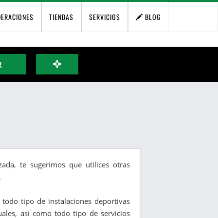
DERACIONES
TIENDAS
SERVICIOS
BLOG
R
ada, te sugerimos que utilices otras
.
y todo tipo de instalaciones deportivas
duales, así como todo tipo de servicios