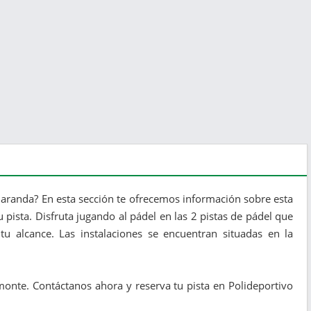
ñaranda? En esta sección te ofrecemos información sobre esta
 pista. Disfruta jugando al pádel en las 2 pistas de pádel que
u alcance. Las instalaciones se encuentran situadas en la
nte. Contáctanos ahora y reserva tu pista en Polideportivo