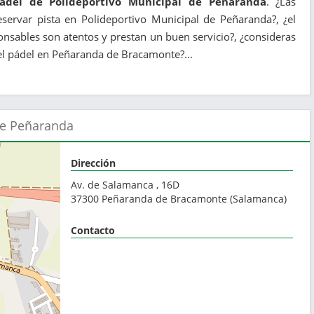
pádel de Polideportivo Municipal de Peñaranda
. ¿Las
reservar pista en Polideportivo Municipal de Peñaranda?, ¿el
onsables son atentos y prestan un buen servicio?, ¿consideras
el pádel en Peñaranda de Bracamonte?...
de Peñaranda
Dirección
Av. de Salamanca , 16D
37300
Peñaranda de Bracamonte
(
Salamanca
)
Contacto