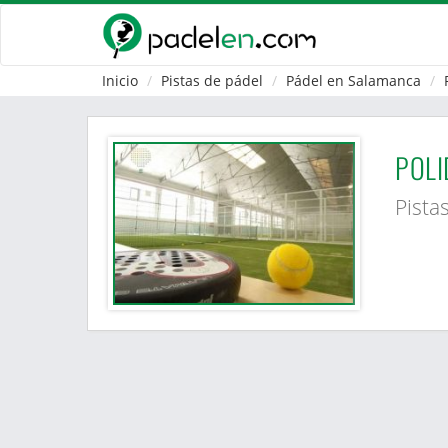
Inicio
Pistas de pádel
Pádel en Salamanca
POLI
Pista