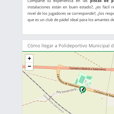
Comparte tu experiencia en las
pistas de 
instalaciones están en buen estado?, ¿es fácil 
nivel de los jugadores se corresponde?, ¿los resp
que es un club de pádel ideal para los amantes d
Cómo llegar a Polideportivo Municipal 
+
−