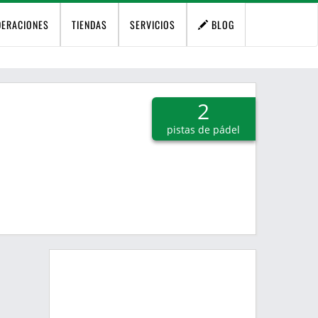
DERACIONES
TIENDAS
SERVICIOS
BLOG
2
pistas de pádel