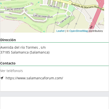
Leaflet
| ©
OpenStreetMap
contributors
Dirección
Avenida del río Tormes , s/n
37185
Salamanca
(
Salamanca
)
Contacto
Ver teléfono/s
https://www.salamancaforum.com/