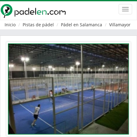
Toggl
navig
Inicio
Pistas de pádel
Pádel en Salamanca
Villamayor