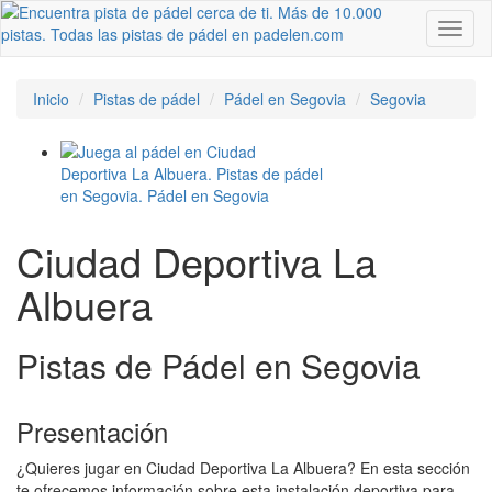
Toggl
naviga
Inicio
Pistas de pádel
Pádel en Segovia
Segovia
Ciudad Deportiva La
Albuera
Pistas de Pádel en Segovia
Presentación
¿Quieres jugar en Ciudad Deportiva La Albuera? En esta sección
te ofrecemos información sobre esta instalación deportiva para