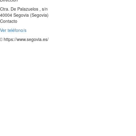
Ctra. De Palazuelos , s/n
40004
Segovia
(
Segovia
)
Contacto
Ver teléfono/s
https://www.segovia.es/