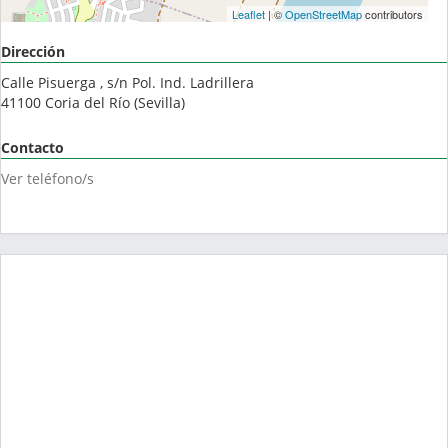
Leaflet
| ©
OpenStreetMap
contributors
Dirección
Calle Pisuerga , s/n Pol. Ind. Ladrillera
41100
Coria del Río
(
Sevilla
)
Contacto
Ver teléfono/s