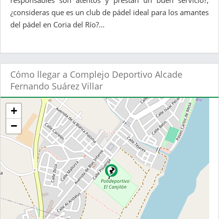
responsables son atentos y prestan un buen servicio?,
¿consideras que es un club de pádel ideal para los amantes
del pádel en Coria del Río?...
Cómo llegar a Complejo Deportivo Alcade
Fernando Suárez Villar
+
−