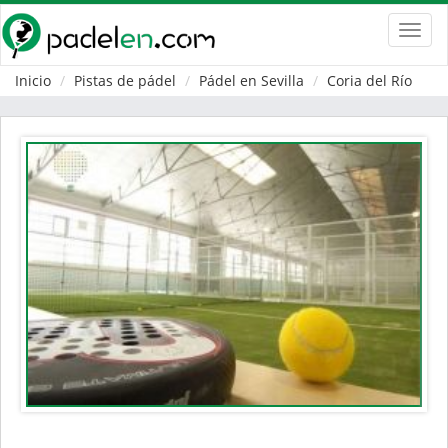
Toggl
navig
Inicio
Pistas de pádel
Pádel en Sevilla
Coria del Río