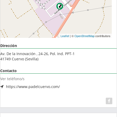
Leaflet
| ©
OpenStreetMap
contributors
Dirección
Av. De la Innovación , 24-26, Pol. Ind. PPT-1
41749
Cuervo
(
Sevilla
)
Contacto
Ver teléfono/s
https://www.padelcuervo.com/