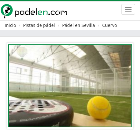
Toggl
navig
Inicio
Pistas de pádel
Pádel en Sevilla
Cuervo