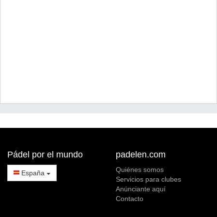
Pádel por el mundo
padelen.com
Quiénes somos
España
Servicios para clubes
Anúnciante aquí
Contacto