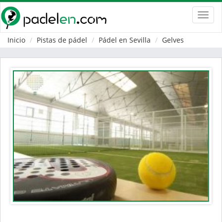
Toggl
navig
Inicio
Pistas de pádel
Pádel en Sevilla
Gelves