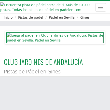
Toggl
navig
Inicio
Pistas de pádel
Pádel en Sevilla
Gines
CLUB JARDINES DE ANDALUCÍA
Pistas de Pádel en Gines