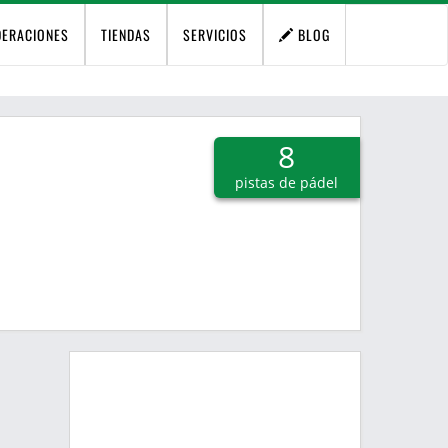
DERACIONES
TIENDAS
SERVICIOS
BLOG
8
pistas de pádel