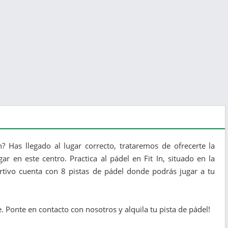
n? Has llegado al lugar correcto, trataremos de ofrecerte la
r en este centro. Practica al pádel en Fit In, situado en la
ortivo cuenta con 8 pistas de pádel donde podrás jugar a tu
. Ponte en contacto con nosotros y alquila tu pista de pádel!