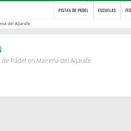
PISTAS DE PÁDEL
ESCUELAS
FE
ena del Aljarafe
N
s de Pádel en Mairena del Aljarafe