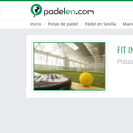
Inicio
Pistas de pádel
Pádel en Sevilla
Mair
FIT I
Pista