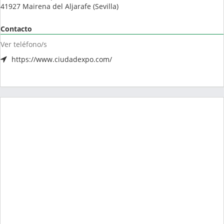
41927
Mairena del Aljarafe
(
Sevilla
)
Contacto
Ver teléfono/s
https://www.ciudadexpo.com/