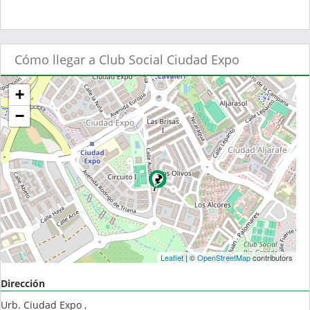
Cómo llegar a Club Social Ciudad Expo
+
−
Leaflet
| ©
OpenStreetMap
contributors
Dirección
Urb. Ciudad Expo ,