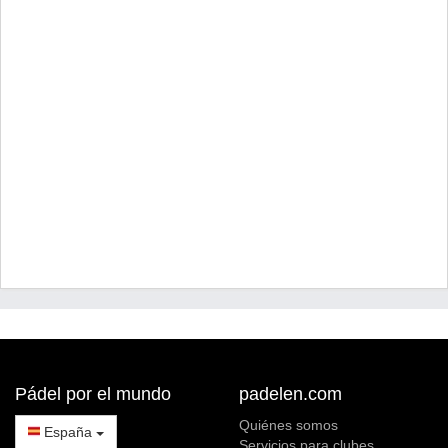
Pádel por el mundo
padelen.com
Quiénes somos
España
Servicios para clubes