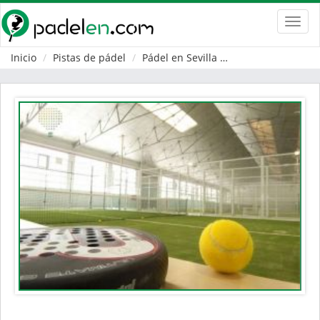
Toggl
navig
Inicio
Pistas de pádel
Pádel en Sevilla
Mairena del Aljar