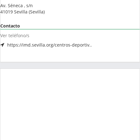
Av. Séneca , s/n
41019
Sevilla
(
Sevilla
)
Contacto
Ver teléfono/s
https://imd.sevilla.org/centros-deportiv..