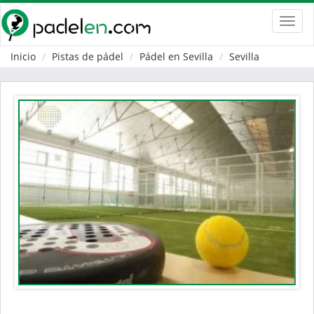
Toggl
navig
Inicio
Pistas de pádel
Pádel en Sevilla
Sevilla