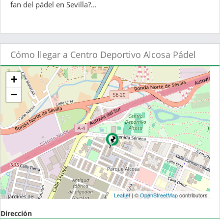
fan del pádel en Sevilla?...
Cómo llegar a Centro Deportivo Alcosa Pádel
+
−
Leaflet
| ©
OpenStreetMap
contributors
Dirección