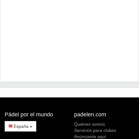
Pádel por el mundo
padelen.com
Quiénes somos
España
Servicios para clubes
Anúnciante aquí