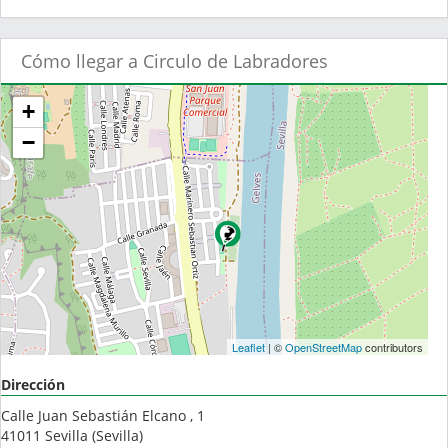
Cómo llegar a Circulo de Labradores
+
−
Leaflet
| ©
OpenStreetMap
contributors
Dirección
Calle Juan Sebastián Elcano , 1
41011
Sevilla
(
Sevilla
)