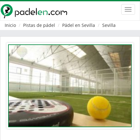
Toggl
navig
Inicio
Pistas de pádel
Pádel en Sevilla
Sevilla