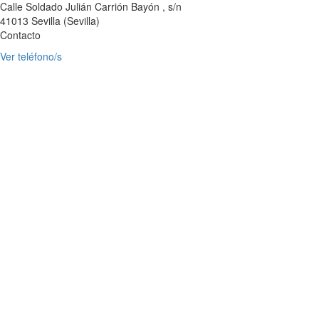
Calle Soldado Julián Carrión Bayón , s/n
41013
Sevilla
(
Sevilla
)
Contacto
Ver teléfono/s