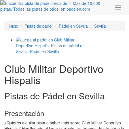
Toggl
naviga
Inicio
Pistas de pádel
Pádel en Sevilla
Sevilla
Club Militar Deportivo
Hispalis
Pistas de Pádel en Sevilla
Presentación
¿Quieres alquilar pista o saber más sobre Club Militar Deportivo
Hispalis? Has llegado al lugar correcto, trataremos de ofrecerte la