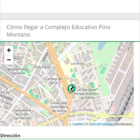
Cómo llegar a Complejo Educativo Pino
Montano
+
−
Leaflet
| ©
OpenStreetMap
contributors
Dirección