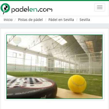
Toggl
navig
Inicio
Pistas de pádel
Pádel en Sevilla
Sevilla