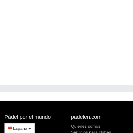
Pádel por el mundo
padelen.com
Quiénes somos
España
Servicios para clubes