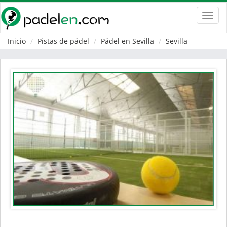
Toggl
navig
Inicio
Pistas de pádel
Pádel en Sevilla
Sevilla