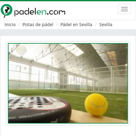
Toggl
navig
Inicio
Pistas de pádel
Pádel en Sevilla
Sevilla