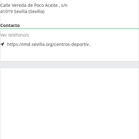
Calle Vereda de Poco Aceite , s/n
41019
Sevilla
(
Sevilla
)
Contacto
Ver teléfono/s
https://imd.sevilla.org/centros-deportiv..