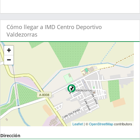
Cómo llegar a IMD Centro Deportivo
Valdezorras
+
−
Leaflet
| ©
OpenStreetMap
contributors
Dirección