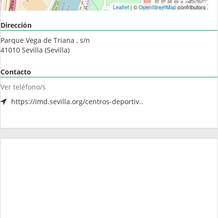
Leaflet
| ©
OpenStreetMap
contributors
Dirección
Parque Vega de Triana , s/n
41010
Sevilla
(
Sevilla
)
Contacto
Ver teléfono/s
https://imd.sevilla.org/centros-deportiv..