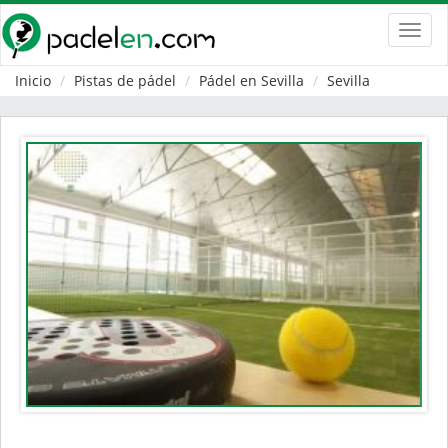
Toggl
navig
Inicio
Pistas de pádel
Pádel en Sevilla
Sevilla