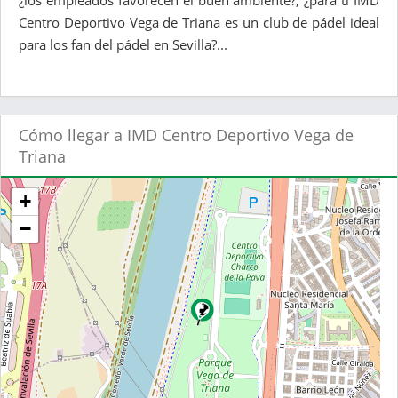
¿los empleados favorecen el buen ambiente?, ¿para ti IMD
Centro Deportivo Vega de Triana es un club de pádel ideal
para los fan del pádel en Sevilla?...
Cómo llegar a IMD Centro Deportivo Vega de
Triana
+
−