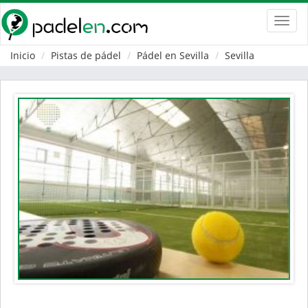
Toggl
navig
Inicio
Pistas de pádel
Pádel en Sevilla
Sevilla