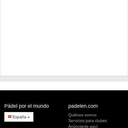
Pádel por el mundo
padelen.com
Quiénes somos
España
Servicios para clubes
Anúnciante aquí