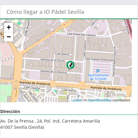
Cómo llegar a IO Pádel Sevilla
+
−
Leaflet
| ©
OpenStreetMap
contributors
Dirección
Av. De la Prensa , 24, Pol. Ind. Carretera Amarilla
41007
Sevilla
(
Sevilla
)