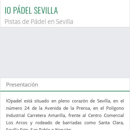
IO PÁDEL SEVILLA
Pistas de Pádel en Sevilla
Presentación
IOpadel está situado en pleno corazón de Sevilla, en el
número 24 de la Avenida de la Prensa, en el Polígono
Industrial Carretera Amarilla, frente al Centro Comercial
Los Arcos y rodeado de barriadas como Santa Clara,
Sevilla Este, San Pablo o Nervión.