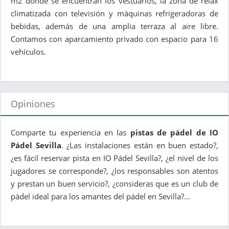
m2 donde se encuentran los vestuarios, la zona de relax
climatizada con televisión y máquinas refrigeradoras de
bebidas, además de una amplia terraza al aire libre.
Contamos con aparcamiento privado con espacio para 16
vehículos.
Opiniones
Comparte tu experiencia en las
pistas de pádel de IO
Pádel Sevilla
. ¿Las instalaciones están en buen estado?,
¿es fácil reservar pista en IO Pádel Sevilla?, ¿el nivel de los
jugadores se corresponde?, ¿los responsables son atentos
y prestan un buen servicio?, ¿consideras que es un club de
pádel ideal para los amantes del pádel en Sevilla?...