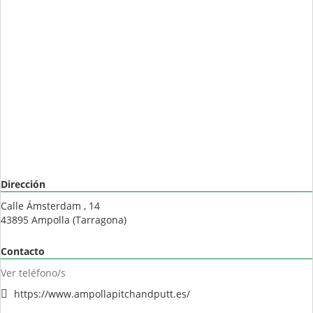
Dirección
Calle Ámsterdam , 14
43895
Ampolla
(
Tarragona
)
Contacto
Ver teléfono/s
https://www.ampollapitchandputt.es/