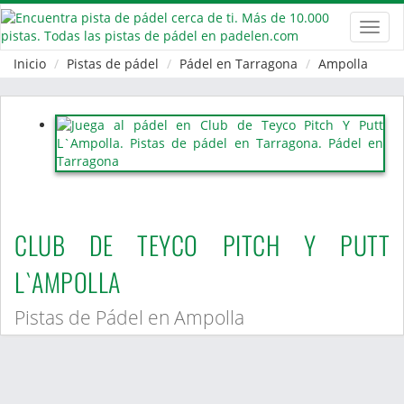
Toggl
navig
Inicio
Pistas de pádel
Pádel en Tarragona
Ampolla
CLUB DE TEYCO PITCH Y PUTT
L`AMPOLLA
Pistas de Pádel en Ampolla