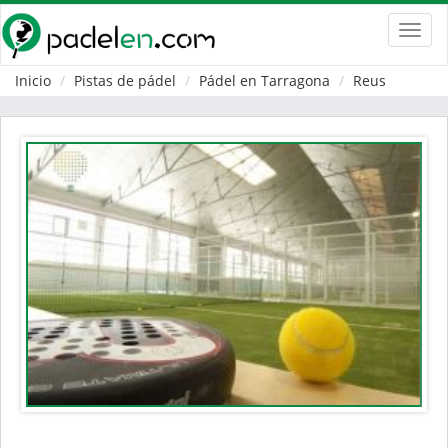
Toggl
navig
Inicio
Pistas de pádel
Pádel en Tarragona
Reus