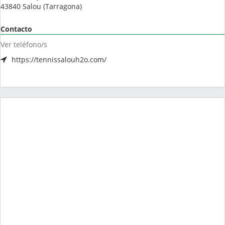
43840
Salou
(
Tarragona
)
Contacto
Ver teléfono/s
https://tennissalouh2o.com/