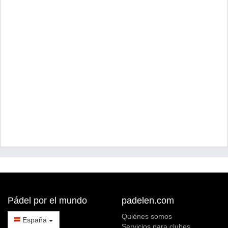
Pádel por el mundo
padelen.com
Quiénes somos
España
Servicios para clubes