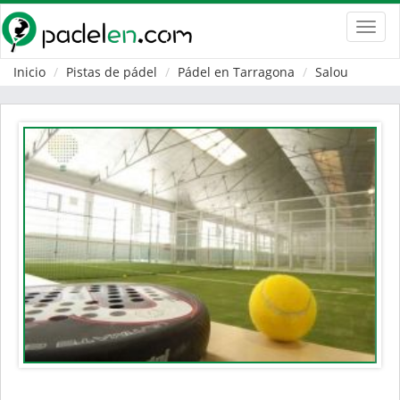
Toggl
navig
Inicio
Pistas de pádel
Pádel en Tarragona
Salou