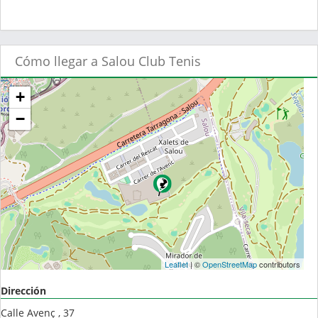
Cómo llegar a Salou Club Tenis
+
−
Leaflet
| ©
OpenStreetMap
contributors
Dirección
Calle Avenç , 37