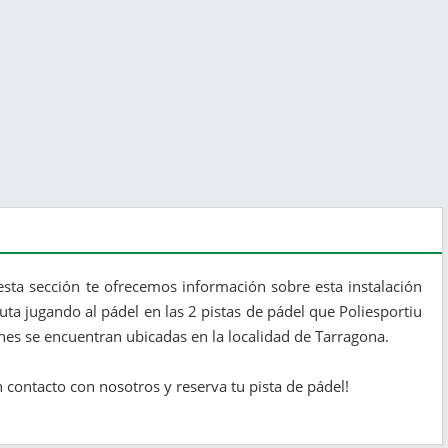
esta sección te ofrecemos información sobre esta instalación
ruta jugando al pádel en las 2 pistas de pádel que Poliesportiu
ones se encuentran ubicadas en la localidad de Tarragona.
 contacto con nosotros y reserva tu pista de pádel!