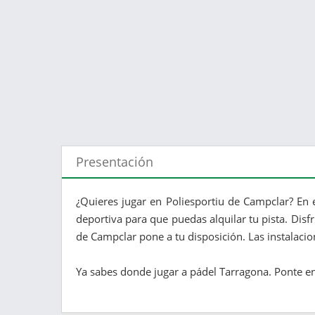
Presentación
¿Quieres jugar en Poliesportiu de Campclar? En 
deportiva para que puedas alquilar tu pista. Disf
de Campclar pone a tu disposición. Las instalaci
Ya sabes donde jugar a pádel Tarragona. Ponte en