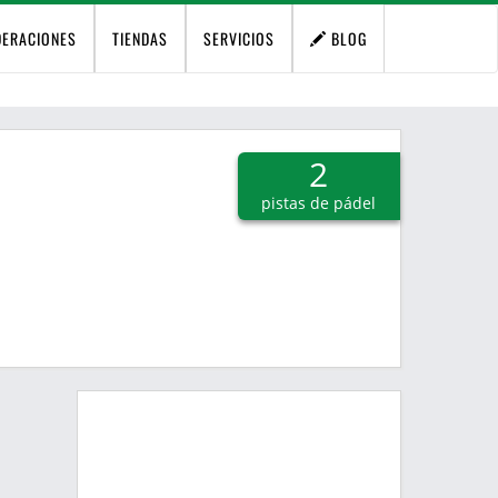
DERACIONES
TIENDAS
SERVICIOS
BLOG
2
pistas de pádel