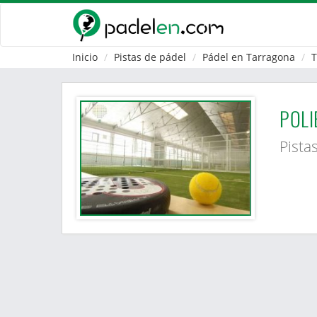
Inicio
Pistas de pádel
Pádel en Tarragona
T
POLI
Pista