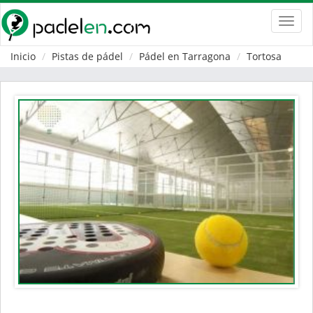
Toggl
navig
Inicio
Pistas de pádel
Pádel en Tarragona
Tortosa