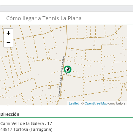
Cómo llegar a Tennis La Plana
+
−
Leaflet
| ©
OpenStreetMap
contributors
Dirección
Camí Vell de la Galera , 17
43517
Tortosa
(
Tarragona
)