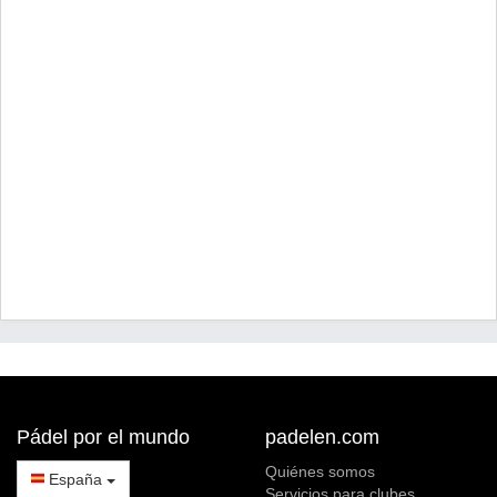
Pádel por el mundo
padelen.com
Quiénes somos
España
Servicios para clubes