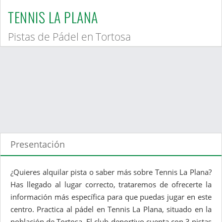
TENNIS LA PLANA
Pistas de Pádel en Tortosa
Presentación
¿Quieres alquilar pista o saber más sobre Tennis La Plana?
Has llegado al lugar correcto, trataremos de ofrecerte la
información más específica para que puedas jugar en este
centro. Practica al pádel en Tennis La Plana, situado en la
población de Tortosa. El club deportivo cuenta con 3 pistas