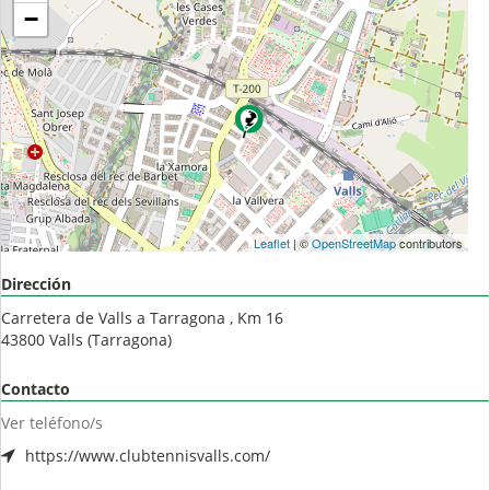
−
Leaflet
| ©
OpenStreetMap
contributors
Dirección
Carretera de Valls a Tarragona , Km 16
43800
Valls
(
Tarragona
)
Contacto
Ver teléfono/s
https://www.clubtennisvalls.com/