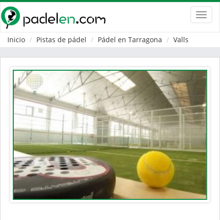
Toggl
navig
Inicio
Pistas de pádel
Pádel en Tarragona
Valls