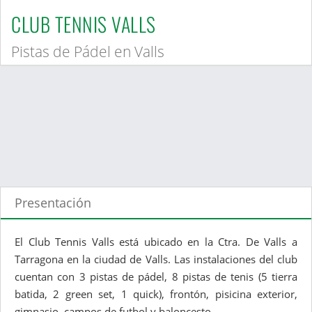
CLUB TENNIS VALLS
Pistas de Pádel en Valls
Presentación
El Club Tennis Valls está ubicado en la Ctra. De Valls a
Tarragona en la ciudad de Valls. Las instalaciones del club
cuentan con 3 pistas de pádel, 8 pistas de tenis (5 tierra
batida, 2 green set, 1 quick), frontón, pisicina exterior,
gimnasio, campos de futbol y baloncesto.