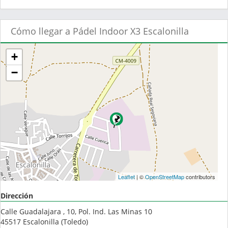
Cómo llegar a Pádel Indoor X3 Escalonilla
+
−
Leaflet
| ©
OpenStreetMap
contributors
Dirección
Calle Guadalajara , 10, Pol. Ind. Las Minas 10
45517
Escalonilla
(
Toledo
)