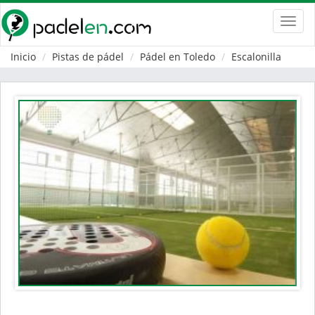
Toggl
navig
Inicio
Pistas de pádel
Pádel en Toledo
Escalonilla