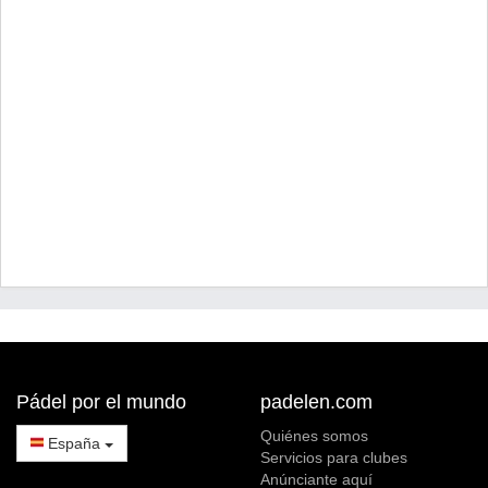
Pádel por el mundo
padelen.com
Quiénes somos
España
Servicios para clubes
Anúnciante aquí