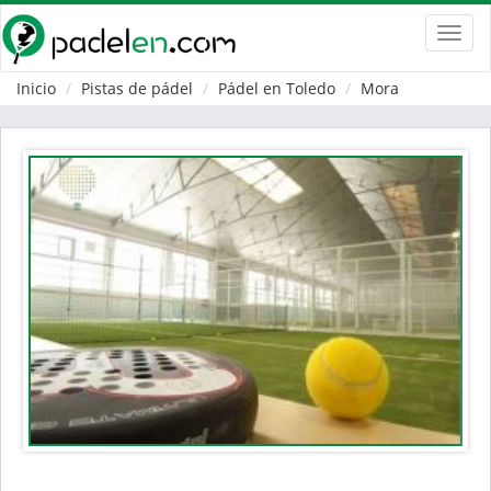
Toggl
navig
Inicio
Pistas de pádel
Pádel en Toledo
Mora