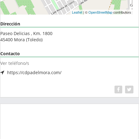
Leaflet
| ©
OpenStreetMap
contributors
Dirección
Paseo Delicias , Km. 1800
45400
Mora
(
Toledo
)
Contacto
Ver teléfono/s
https://cdpadelmora.com/