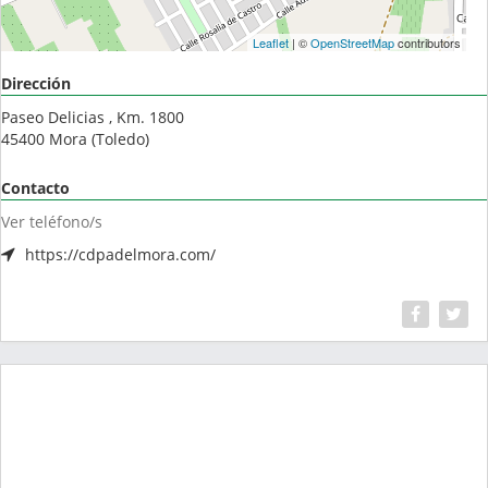
Leaflet
| ©
OpenStreetMap
contributors
Dirección
Paseo Delicias , Km. 1800
45400
Mora
(
Toledo
)
Contacto
Ver teléfono/s
https://cdpadelmora.com/