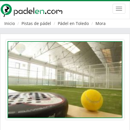
Toggl
navig
Inicio
Pistas de pádel
Pádel en Toledo
Mora