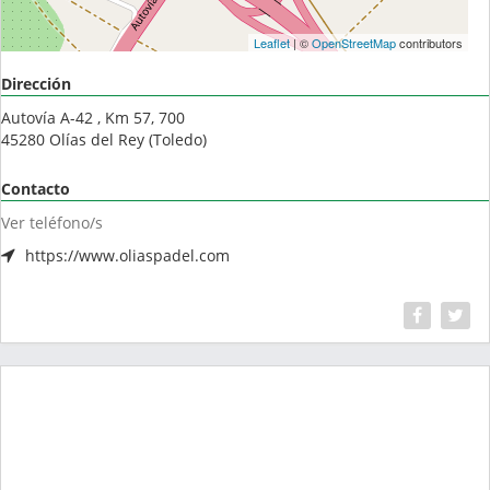
Leaflet
| ©
OpenStreetMap
contributors
Dirección
Autovía A-42 , Km 57, 700
45280
Olías del Rey
(
Toledo
)
Contacto
Ver teléfono/s
https://www.oliaspadel.com