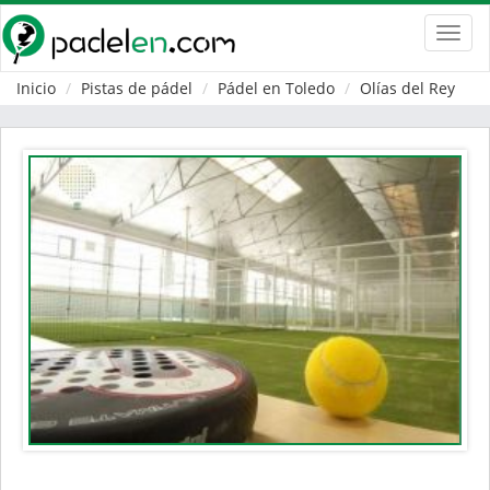
Toggl
navig
Inicio
Pistas de pádel
Pádel en Toledo
Olías del Rey