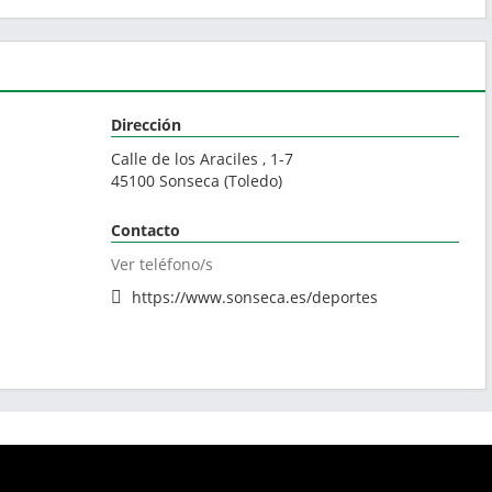
Dirección
Calle de los Araciles , 1-7
45100
Sonseca
(
Toledo
)
Contacto
Ver teléfono/s
https://www.sonseca.es/deportes