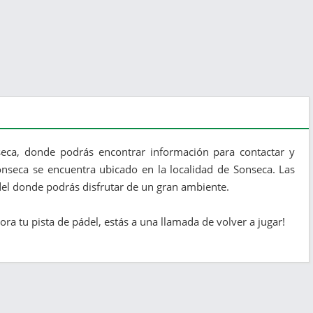
seca, donde podrás encontrar información para contactar y
Sonseca se encuentra ubicado en la localidad de Sonseca. Las
del donde podrás disfrutar de un gran ambiente.
ra tu pista de pádel, estás a una llamada de volver a jugar!