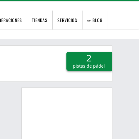
DERACIONES
TIENDAS
SERVICIOS
BLOG
2
pistas de pádel