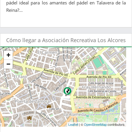
pádel ideal para los amantes del pádel en Talavera de la
Reina?...
Cómo llegar a Asociación Recreativa Los Alcores
+
−
Leaflet
| ©
OpenStreetMap
contributors