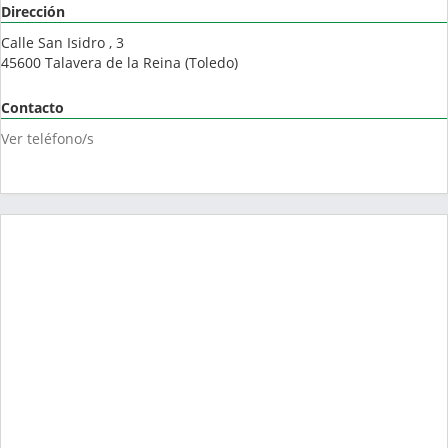
Dirección
Calle San Isidro , 3
45600
Talavera de la Reina
(
Toledo
)
Contacto
Ver teléfono/s