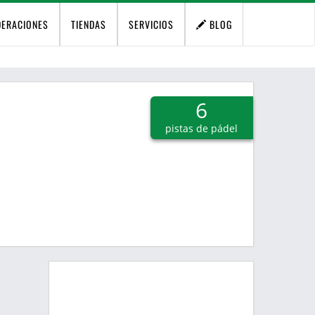
DERACIONES
TIENDAS
SERVICIOS
BLOG
6
pistas de pádel