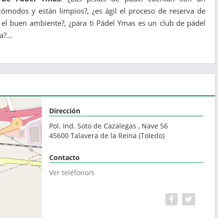
ómodos y están limpios?, ¿es ágil el proceso de reserva de
 el buen ambiente?, ¿para ti Pádel Ymas es un club de pádel
?...
Dirección
Pol. Ind. Soto de Cazalegas , Nave 56
45600
Talavera de la Reina
(
Toledo
)
Contacto
Ver teléfono/s