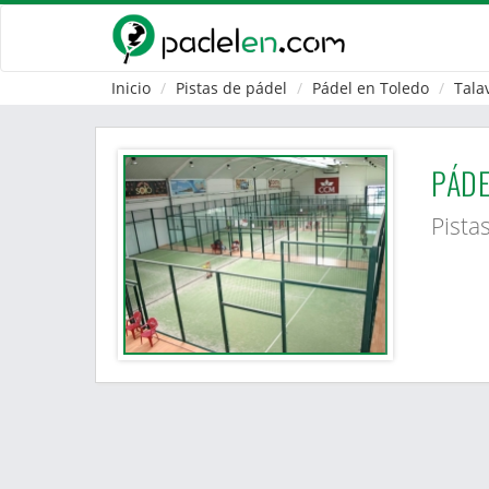
Inicio
Pistas de pádel
Pádel en Toledo
Tala
PÁDE
Pista