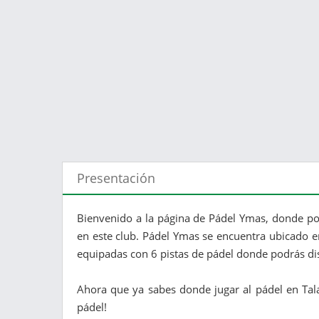
Presentación
Bienvenido a la página de Pádel Ymas, donde pod
en este club. Pádel Ymas se encuentra ubicado en 
equipadas con 6 pistas de pádel donde podrás dis
Ahora que ya sabes donde jugar al pádel en Talav
pádel!