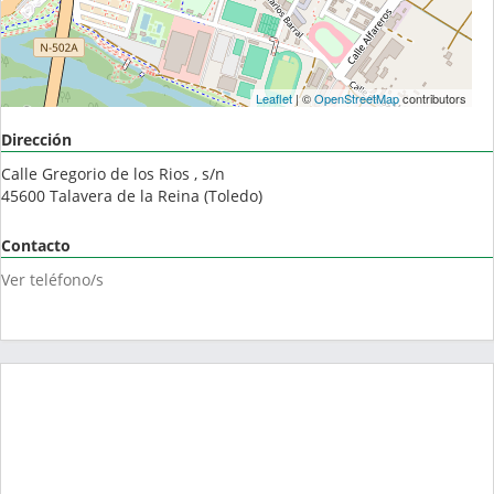
Leaflet
| ©
OpenStreetMap
contributors
Dirección
Calle Gregorio de los Rios , s/n
45600
Talavera de la Reina
(
Toledo
)
Contacto
Ver teléfono/s