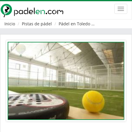
Toggl
navig
Inicio
Pistas de pádel
Pádel en Toledo
Torre de Esteba