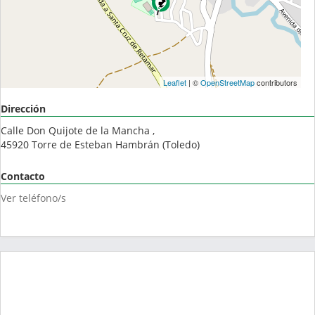
Leaflet
| ©
OpenStreetMap
contributors
Dirección
Calle Don Quijote de la Mancha ,
45920
Torre de Esteban Hambrán
(
Toledo
)
Contacto
Ver teléfono/s