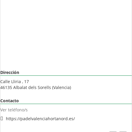
Dirección
Calle Lliria , 17
46135
Albalat dels Sorells
(
Valencia
)
Contacto
Ver teléfono/s
https://padelvalenciahortanord.es/