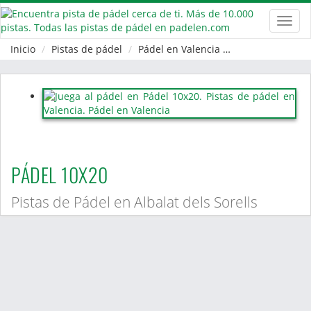
Toggl
navig
Inicio
Pistas de pádel
Pádel en Valencia
Albalat dels Sor
PÁDEL 10X20
Pistas de Pádel en Albalat dels Sorells