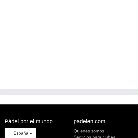
Pádel por el mundo
padelen.com
Quiénes somos
España
Servicios para clubes