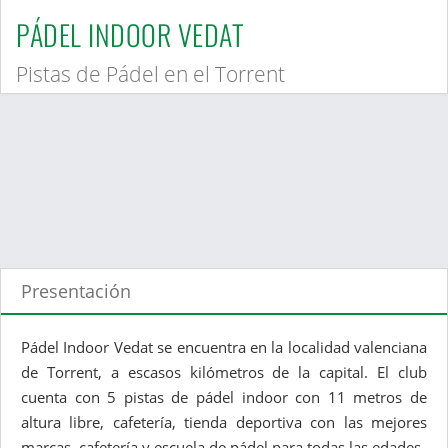
PÁDEL INDOOR VEDAT
Pistas de Pádel en el Torrent
Presentación
Pádel Indoor Vedat se encuentra en la localidad valenciana
de Torrent, a escasos kilómetros de la capital. El club
cuenta con 5 pistas de pádel indoor con 11 metros de
altura libre, cafetería, tienda deportiva con las mejores
marcas, cafetería y escuela de pádel para todas las edades.