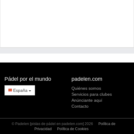
Pádel por el mundo
padelen.com
Quiénes somos
España
Servicios para clubes
Anúnciante aquí
Contacto
© Padelen [pistas de pádel en padelen.com] 2026
Política de
Privacidad
Política de Cookies