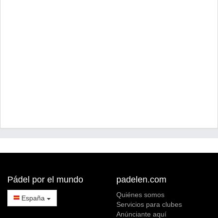
Pádel por el mundo
padelen.com
Quiénes somos
España
Servicios para clubes
Anúnciante aquí