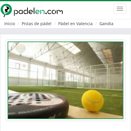
Toggl
navig
Inicio
Pistas de pádel
Pádel en Valencia
Gandia