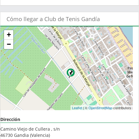
Cómo llegar a Club de Tenis Gandía
+
−
Leaflet
| ©
OpenStreetMap
contributors
Dirección
Camino Viejo de Cullera , s/n
46730
Gandia
(
Valencia
)