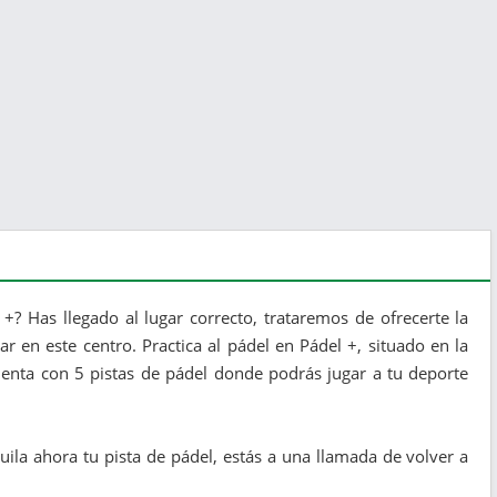
+? Has llegado al lugar correcto, trataremos de ofrecerte la
 en este centro. Practica al pádel en Pádel +, situado en la
uenta con 5 pistas de pádel donde podrás jugar a tu deporte
ila ahora tu pista de pádel, estás a una llamada de volver a