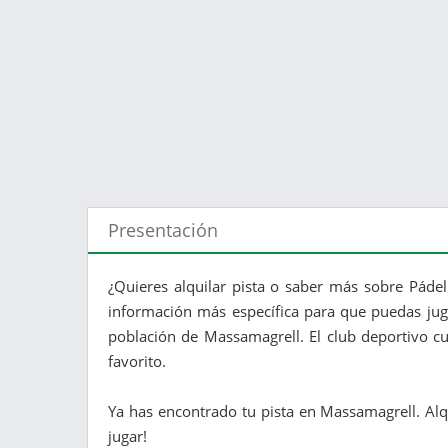
Presentación
¿Quieres alquilar pista o saber más sobre Pádel 
información más específica para que puedas jugar
población de Massamagrell. El club deportivo c
favorito.
Ya has encontrado tu pista en Massamagrell. Alqu
jugar!