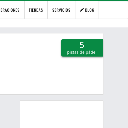
DERACIONES
TIENDAS
SERVICIOS
BLOG
5
pistas de pádel