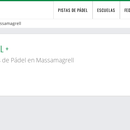
PISTAS DE PÁDEL
ESCUELAS
FE
ssamagrell
L +
s de Pádel en Massamagrell