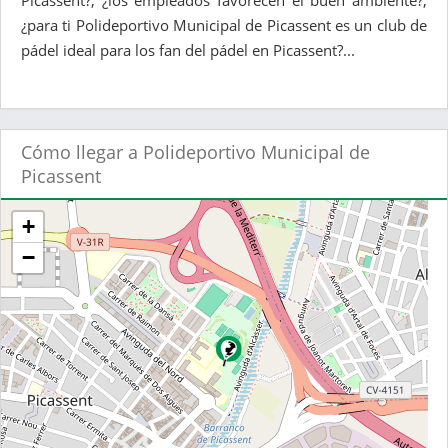
Picassent?, ¿los empleados favorecen el buen ambiente?,
¿para ti Polideportivo Municipal de Picassent es un club de
pádel ideal para los fan del pádel en Picassent?...
Cómo llegar a Polideportivo Municipal de
Picassent
+
−