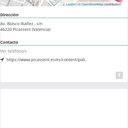
Leaflet
| ©
OpenStreetMap
contributors
Dirección
Av. Blasco Ibáñez , s/n
46220
Picassent
(
Valencia
)
Contacto
Ver teléfono/s
https://www.picassent.es/es/content/poli..