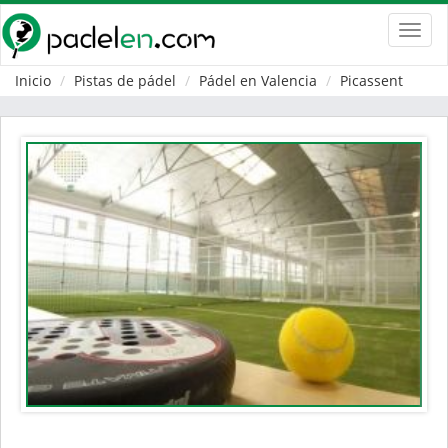
Toggl
navig
Inicio
Pistas de pádel
Pádel en Valencia
Picassent