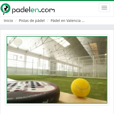
Toggl
navig
Inicio
Pistas de pádel
Pádel en Valencia
Pobla de Farnal