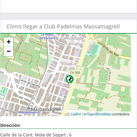
Cómo llegar a Club Padelmas Massamagrell
+
−
Leaflet
| ©
OpenStreetMap
contributors
Dirección
Calle de la Cont. Mola de Segart , 6