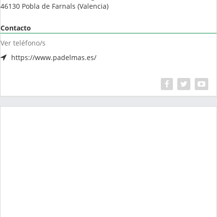
46130
Pobla de Farnals
(
Valencia
)
Contacto
Ver teléfono/s
https://www.padelmas.es/