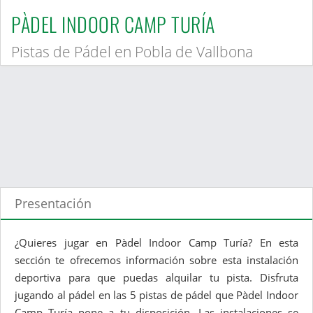
PÀDEL INDOOR CAMP TURÍA
Pistas de Pádel en Pobla de Vallbona
Presentación
¿Quieres jugar en Pàdel Indoor Camp Turía? En esta
sección te ofrecemos información sobre esta instalación
deportiva para que puedas alquilar tu pista. Disfruta
jugando al pádel en las 5 pistas de pádel que Pàdel Indoor
Camp Turía pone a tu disposición. Las instalaciones se