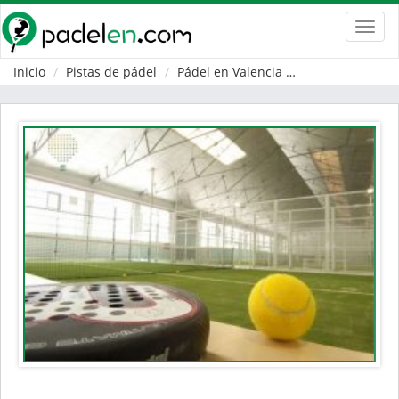
Toggl
navig
Inicio
Pistas de pádel
Pádel en Valencia
Pobla de Vallbo