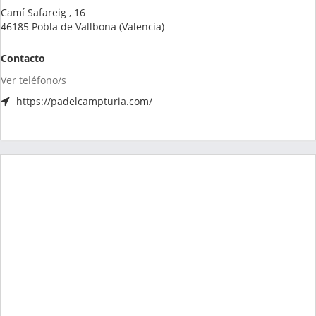
Camí Safareig , 16
46185
Pobla de Vallbona
(
Valencia
)
Contacto
Ver teléfono/s
https://padelcampturia.com/