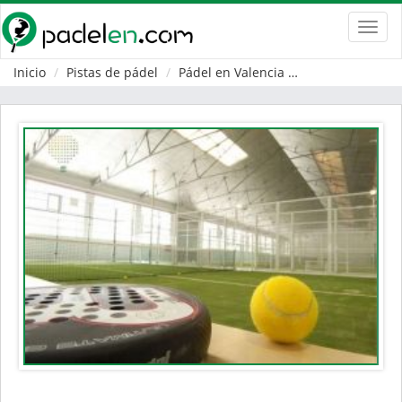
Toggl
navig
Inicio
Pistas de pádel
Pádel en Valencia
Quart de Poblet