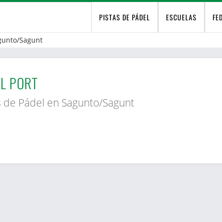
PISTAS DE PÁDEL
ESCUELAS
FE
gunto/Sagunt
L PORT
s de Pádel en Sagunto/Sagunt