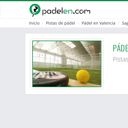
Inicio
Pistas de pádel
Pádel en Valencia
Sa
PÁDE
Pista