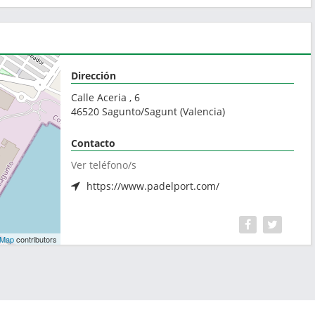
Dirección
Calle Aceria , 6
46520
Sagunto/Sagunt
(
Valencia
)
Contacto
Ver teléfono/s
https://www.padelport.com/
tMap
contributors