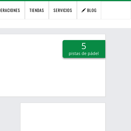
DERACIONES
TIENDAS
SERVICIOS
BLOG
5
pistas de pádel