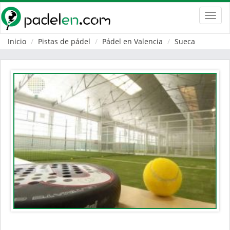
Toggl
navig
Inicio
Pistas de pádel
Pádel en Valencia
Sueca