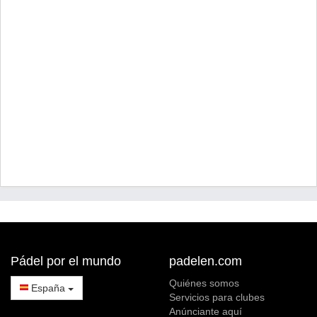
Pádel por el mundo
padelen.com
Quiénes somos
España
Servicios para clubes
Anúnciante aquí