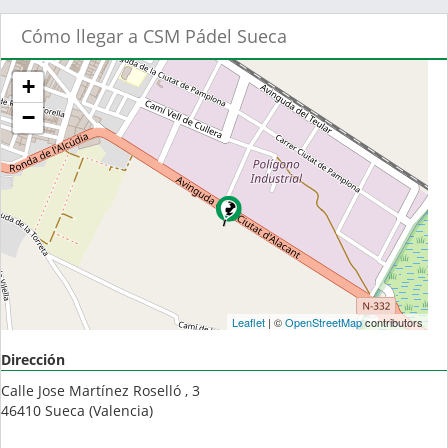
Cómo llegar a CSM Pádel Sueca
+
−
Leaflet
| ©
OpenStreetMap
contributors
Dirección
Calle Jose Martínez Roselló , 3
46410
Sueca
(
Valencia
)