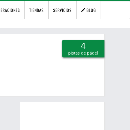
DERACIONES
TIENDAS
SERVICIOS
BLOG
4
pistas de pádel