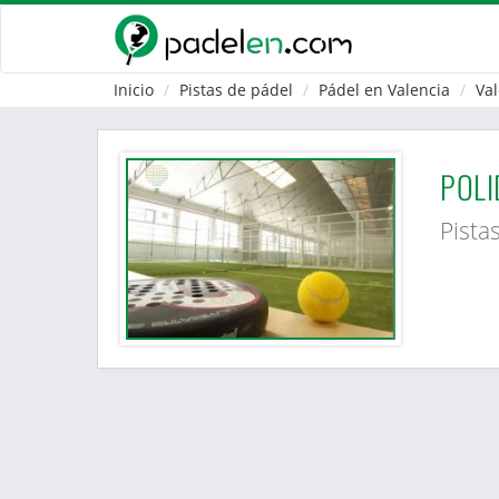
Inicio
Pistas de pádel
Pádel en Valencia
Val
POLI
Pista